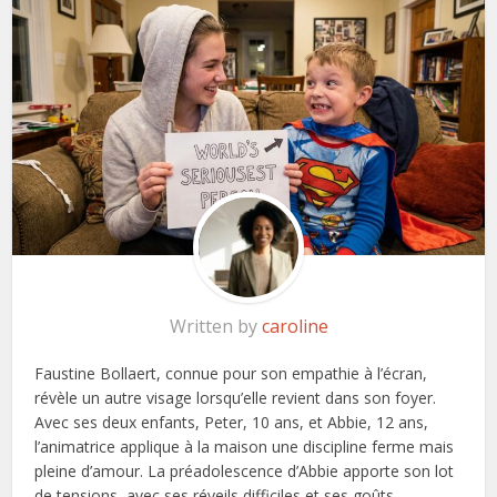
Written by
caroline
Faustine Bollaert, connue pour son empathie à l’écran,
révèle un autre visage lorsqu’elle revient dans son foyer.
Avec ses deux enfants, Peter, 10 ans, et Abbie, 12 ans,
l’animatrice applique à la maison une discipline ferme mais
pleine d’amour. La préadolescence d’Abbie apporte son lot
de tensions, avec ses réveils difficiles et ses goûts