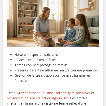
Horaires respectés strictement.
Règles d’écran bien définies.
Temps convivial partagé en famille.
Présence parentale affirmée malgré carrière prenante.
Gestion de la crise d’adolescence avec humour et
fermeté.
Découvrez comment Faustine Bollaert gère son foyer
et
les secrets de son éducation rigoureuse
. Ces articles
mettent en lumière une discipline ferme reflet d’une