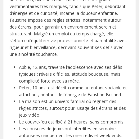
vestimentaires très marqués, tandis que Peter, débordant
d’énergie et de curiosité, incarne la douceur enfantine.
Faustine impose des règles strictes, notamment autour
des écrans, pour garantir un environnement serein et
structurant. Malgré un emploi du temps chargé, elle
s’efforce d’équilibrer vie professionnelle et parentalité avec
rigueur et bienveillance, décrivant souvent ses défis avec
une sincérité touchante.
Abbie, 12 ans, traverse l’adolescence avec ses défis
typiques : réveils difficiles, attitude boudeuse, mais
complicité forte avec sa mère.
Peter, 10 ans, est décrit comme un enfant sociable et
attachant, héritant de l’énergie de Faustine Bollaert.
La maison est un univers familial où règnent des
règles strictes, surtout pour l’usage des écrans et des
jeux vidéo.
Le couvre-feu est fixé à 21 heures, sans compromis.
Les consoles de jeux sont interdites en semaine,
autorisées uniquement les mercredis et week-ends.