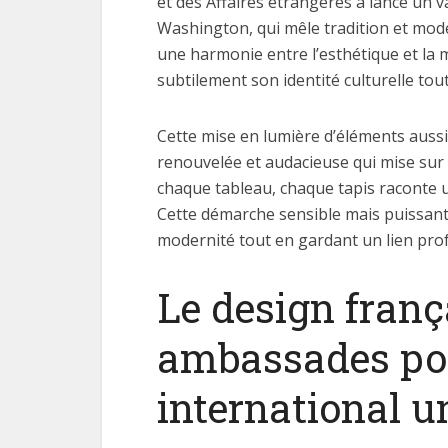
et des Affaires étrangères a lancé un
Washington, qui mêle tradition et moder
une harmonie entre l’esthétique et la m
subtilement son identité culturelle tou
Cette mise en lumière d’éléments aussi
renouvelée et audacieuse qui mise sur 
chaque tableau, chaque tapis raconte u
Cette démarche sensible mais puissan
modernité tout en gardant un lien prof
Le design fran
ambassades po
international u