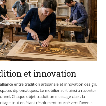
dition et innovation
liance entre tradition artisanale et innovation design.
s espaces diplomatiques. Le mobilier sert ainsi à raconter
ionnel. Chaque objet traduit un message clair : la
ritage tout en étant résolument tourné vers l’avenir.