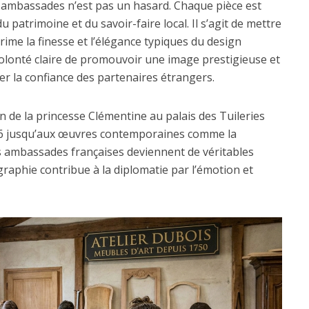
s ambassades n’est pas un hasard. Chaque pièce est
 patrimoine et du savoir-faire local. Il s’agit de mettre
ime la finesse et l’élégance typiques du design
 volonté claire de promouvoir une image prestigieuse et
r la confiance des partenaires étrangers.
 de la princesse Clémentine au palais des Tuileries
36 jusqu’aux œuvres contemporaines comme la
es ambassades françaises deviennent de véritables
ographie contribue à la diplomatie par l’émotion et