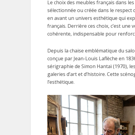
Le choix des meubles français dans le
sélectionnée ou créée dans le respect du
en avant un univers esthétique qui expr
français. Derrière ces choix, c’est une
cohérente, indispensable pour renforce
Depuis la chaise emblématique du salon
conçue par Jean-Louis Laflèche en 18
sérigraphie de Simon Hantaï (1970), l
galeries d’art et d’histoire. Cette scén
l’esthétique.