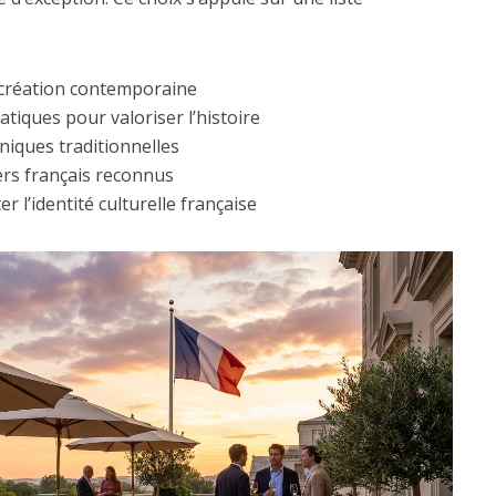
 création contemporaine
tiques pour valoriser l’histoire
niques traditionnelles
ers français reconnus
 l’identité culturelle française