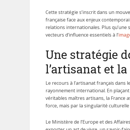
Cette stratégie s’inscrit dans un mouv
française face aux enjeux contemporains
relations internationales. Plus qu’une
vecteurs d’influence essentiels à l’
image
Une stratégie d
l’artisanat et l
Le recours à l’artisanat français dans 
rayonnement international. En plaçant
véritables maîtres artisans, la France 
force, mais par la singularité culturelle
Le Ministère de l’Europe et des Affaire
exporter un art de vivre, un savoir-fair