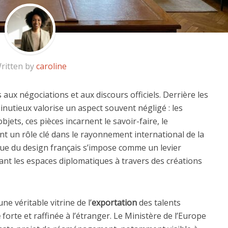
ritten by
caroline
 aux négociations et aux discours officiels. Derrière les
inutieux valorise un aspect souvent négligé : les
jets, ces pièces incarnent le savoir-faire, le
ant un rôle clé dans le rayonnement international de la
ique du design français s’impose comme un levier
mant les espaces diplomatiques à travers des créations
e véritable vitrine de l’
exportation
des talents
e
forte et raffinée à l’étranger. Le Ministère de l’Europe