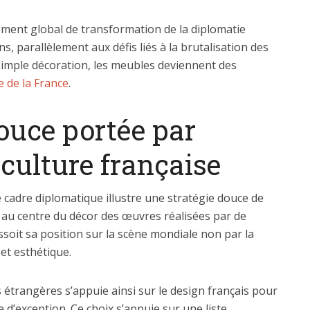
ement global de transformation de la diplomatie
, parallèlement aux défis liés à la brutalisation des
 simple décoration, les meubles deviennent des
 de la France
.
ouce portée par
a culture française
le cadre diplomatique illustre une stratégie douce de
 au centre du décor des œuvres réalisées par de
assoit sa position sur la scène mondiale non par la
 et esthétique.
s étrangères s’appuie ainsi sur le design français pour
e d’exception. Ce choix s’appuie sur une liste