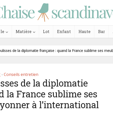
le
Matière
Lot
Enfant
Haute
Bar
ulisses de la diplomatie française : quand la France sublime ses meubl
g
Conseils entretien
•
isses de la diplomatie
nd la France sublime ses
onner à l’international