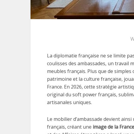
W
La diplomatie française ne se limite pas
coulisses des ambassades, un travail m
meubles français. Plus que de simples ob
patrimoine et la culture française, jou
France. En 2026, cette stratégie artist
original du soft power français, subli
artisanales uniques.
Le mobilier d’ambassade devient ainsi un
français, créant une
image de la Franc