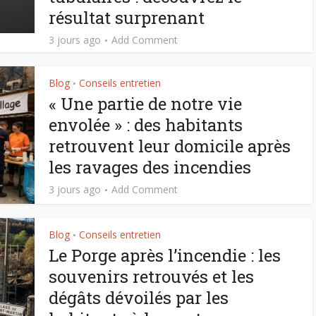
résultat surprenant
3 jours ago
Add Comment
Blog
Conseils entretien
•
« Une partie de notre vie
envolée » : des habitants
retrouvent leur domicile après
les ravages des incendies
3 jours ago
Add Comment
Blog
Conseils entretien
•
Le Porge après l’incendie : les
souvenirs retrouvés et les
dégâts dévoilés par les