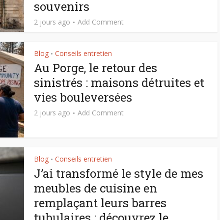
souvenirs
2 jours ago
Add Comment
Blog
Conseils entretien
•
Au Porge, le retour des
sinistrés : maisons détruites et
vies bouleversées
2 jours ago
Add Comment
Blog
Conseils entretien
•
J’ai transformé le style de mes
meubles de cuisine en
remplaçant leurs barres
tubulaires : découvrez le