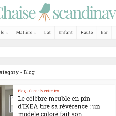
le
Matière
Lot
Enfant
Haute
Bar
ategory - Blog
Blog
Conseils entretien
•
Le célèbre meuble en pin
d’IKEA tire sa révérence : un
modèle coloré fait son