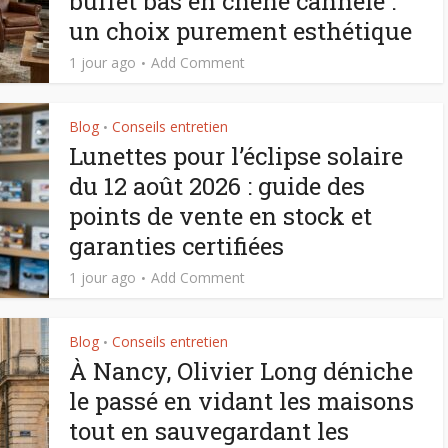
buffet bas en chêne cannelé :
un choix purement esthétique
1 jour ago
Add Comment
Blog
Conseils entretien
•
Lunettes pour l’éclipse solaire
du 12 août 2026 : guide des
points de vente en stock et
garanties certifiées
1 jour ago
Add Comment
Blog
Conseils entretien
•
À Nancy, Olivier Long déniche
le passé en vidant les maisons
tout en sauvegardant les