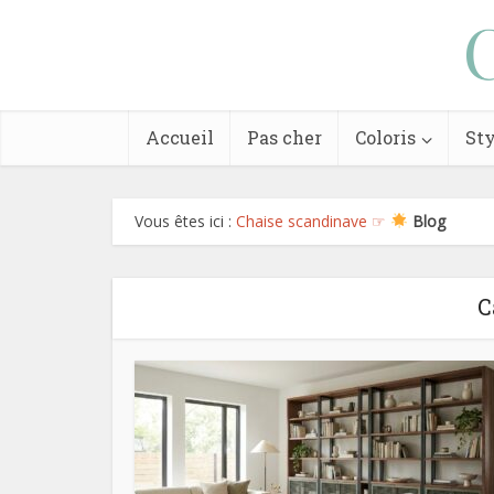
Accueil
Pas cher
Coloris
Sty
Vous êtes ici :
Chaise scandinave ☞
Blog
C